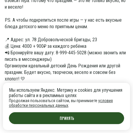
бэбиситтера. Потому что праздник — это не только вкусно, но 
и весело!
P.S. А чтобы подкрепиться после игры — у нас есть вкусные 
блюда детского меню по приятным ценам.
📍 Адрес: ул. 78 Добровольческой бригады, 23
💰 Цена: 4000 + 900₽ за каждого ребёнка 
📲 Бронируйте вашу дату: 8-999-445-5028 (можно звонить или 
писать в мессенджеры)
Организуем идеальный детский День Рождения или другой 
праздник. Будет вкусно, творчески, весело и совсем без 
хлопот! 💛
Мы используем Яндекс. Метрику и cookies для улучшения
работы сайта и в рекламных целях
Продолжая пользоваться сайтом, вы принимаете
условия
обработки персональных данных
.
Принять