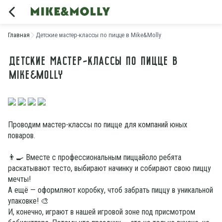
Главная
Детские мастер-классы по пицце в Mike&Molly
Детские мастер-классы по пицце в
Mike&Molly
Проводим мастер-классы по пицце для компаний юных 
поваров.
👨‍🍳 Вместе с профессиональным пиццайоло ребята 
раскатывают тесто, выбирают начинку и собирают свою пиццу 
мечты!
А ещё — оформляют коробку, чтоб забрать пиццу в уникальной 
упаковке! 🎨
И, конечно, играют в нашей игровой зоне под присмотром 